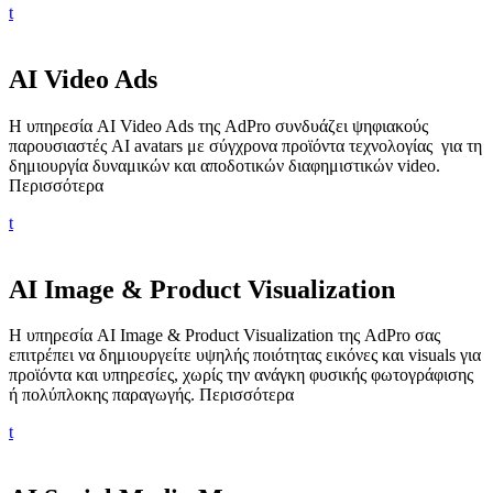
t
AI Video Ads
Η υπηρεσία AI Video Ads της AdPro συνδυάζει ψηφιακούς
παρουσιαστές AI avatars με σύγχρονα προϊόντα τεχνολογίας για τη
δημιουργία δυναμικών και αποδοτικών διαφημιστικών video.
Περισσότερα
t
AI Image & Product Visualization
Η υπηρεσία AI Image & Product Visualization της AdPro σας
επιτρέπει να δημιουργείτε υψηλής ποιότητας εικόνες και visuals για
προϊόντα και υπηρεσίες, χωρίς την ανάγκη φυσικής φωτογράφισης
ή πολύπλοκης παραγωγής.
Περισσότερα
t