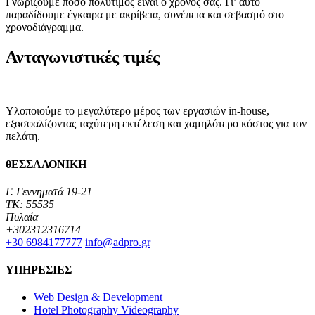
Γνωρίζουμε πόσο πολύτιμος είναι ο χρόνος σας. Γι’ αυτό
παραδίδουμε έγκαιρα με ακρίβεια, συνέπεια και σεβασμό στο
χρονοδιάγραμμα.
Ανταγωνιστικές τιμές
Υλοποιούμε το μεγαλύτερο μέρος των εργασιών in-house,
εξασφαλίζοντας ταχύτερη εκτέλεση και χαμηλότερο κόστος για τον
πελάτη.
θΕΣΣΑΛΟΝΙΚΗ
Γ. Γεννηματά 19-21
TK: 55535
Πυλαία
+302312316714
+30 6984177777‬
info@adpro.gr
ΥΠΗΡΕΣΙΕΣ
Web Design & Development
Hotel Photography Videography