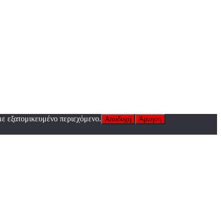
με εξατομικευμένο περιεχόμενο.
Αποδοχή
Άρνηση