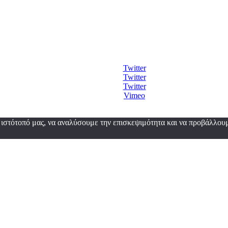
Twitter
Twitter
Twitter
Vimeo
 ιστότοπό μας, να αναλύσουμε την επισκεψιμότητα και να προβάλλου