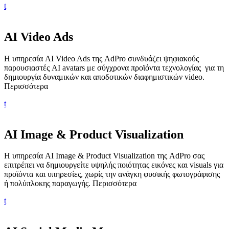
t
AI Video Ads
Η υπηρεσία AI Video Ads της AdPro συνδυάζει ψηφιακούς
παρουσιαστές AI avatars με σύγχρονα προϊόντα τεχνολογίας για τη
δημιουργία δυναμικών και αποδοτικών διαφημιστικών video.
Περισσότερα
t
AI Image & Product Visualization
Η υπηρεσία AI Image & Product Visualization της AdPro σας
επιτρέπει να δημιουργείτε υψηλής ποιότητας εικόνες και visuals για
προϊόντα και υπηρεσίες, χωρίς την ανάγκη φυσικής φωτογράφισης
ή πολύπλοκης παραγωγής.
Περισσότερα
t