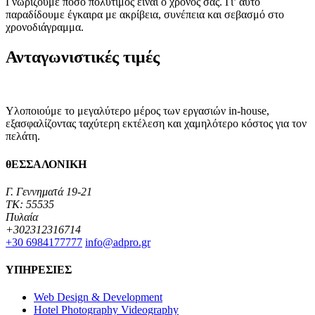
Γνωρίζουμε πόσο πολύτιμος είναι ο χρόνος σας. Γι’ αυτό
παραδίδουμε έγκαιρα με ακρίβεια, συνέπεια και σεβασμό στο
χρονοδιάγραμμα.
Ανταγωνιστικές τιμές
Υλοποιούμε το μεγαλύτερο μέρος των εργασιών in-house,
εξασφαλίζοντας ταχύτερη εκτέλεση και χαμηλότερο κόστος για τον
πελάτη.
θΕΣΣΑΛΟΝΙΚΗ
Γ. Γεννηματά 19-21
TK: 55535
Πυλαία
+302312316714
+30 6984177777‬
info@adpro.gr
ΥΠΗΡΕΣΙΕΣ
Web Design & Development
Hotel Photography Videography